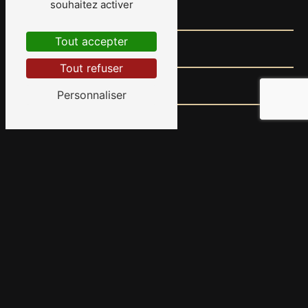
souhaitez activer
Tout accepter
Tout refuser
Personnaliser