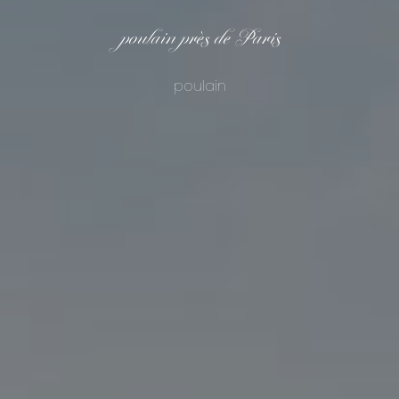
poulain près de Paris
poulain