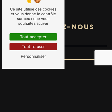
Ce site utilise des cookies
et vous donne le contrôle
sur ceux que vous
souhaitez activer
CONTACTEZ-NOUS
Tout accepter
Tout refuser
Personnaliser