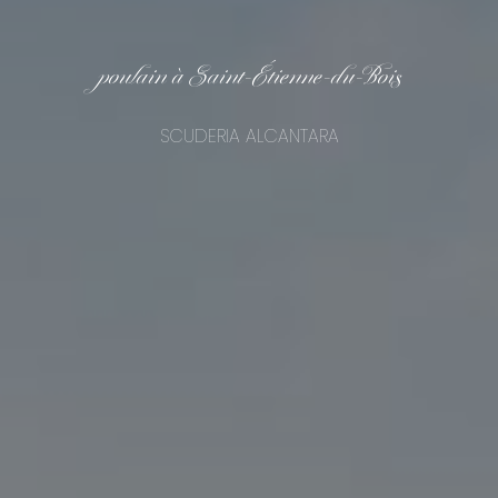
poulain à Saint-Étienne-du-Bois
SCUDERIA ALCANTARA